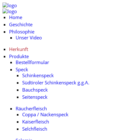
Home
Geschichte
Philosophie
Unser Video
Herkunft
Produkte
Bestellformular
Speck
Schinkenspeck
Südtiroler Schinkenspeck g.g.A.
Bauchspeck
Seitenspeck
Räucherfleisch
Coppa / Nackenspeck
Kaiserfleisch
Selchfleisch