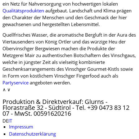
ein Netz für Nahversorgung von hochwertigen lokalen
Qualitätsprodukten
aufgebaut. Landschaft und Klima prägen
den Charakter der Menschen und den Geschmack der hier
gewachsenen und hergestellten Lebensmittel.
Quellfrisches Wasser, die aromatische Bergluft in der Aura des
Viertausenders von König Ortler und das würzige Heu der
Obervinschger Bergwiesen machen die Produkte der
Metzgerei Mair zu authentischen Botschaftern des Vinschgaus,
welche in jüngster Zeit als vielseitig kombinierte
Geschenksarrangements des Vinschger Gourmet-Kistls sowie
in Form von köstlichem Vinschger Fingerfood auch als
Partyservice
angeboten werden.
∧
∨
Produktion & Direktverkauf: Glurns -
Florastraße 32 - Südtirol - Tel. +39 0473 83 12
07 - MwSt. 00591620216
DE
IT
Impressum
Datenschutzerklärung