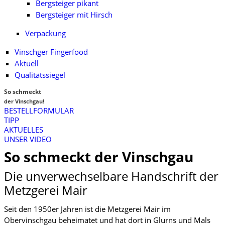
Bergsteiger pikant
Bergsteiger mit Hirsch
Verpackung
Vinschger Fingerfood
Aktuell
Qualitätssiegel
So
schmeckt
der Vinschgau!
BESTELLFORMULAR
TIPP
AKTUELLES
UNSER VIDEO
So schmeckt der Vinschgau
Die unverwechselbare Handschrift der
Metzgerei Mair
Seit den 1950er Jahren ist die Metzgerei Mair im
Obervinschgau beheimatet und hat dort in Glurns und Mals