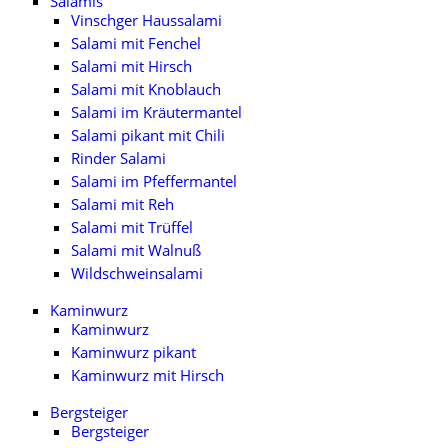
Salamis
Vinschger Haussalami
Salami mit Fenchel
Salami mit Hirsch
Salami mit Knoblauch
Salami im Kräutermantel
Salami pikant mit Chili
Rinder Salami
Salami im Pfeffermantel
Salami mit Reh
Salami mit Trüffel
Salami mit Walnuß
Wildschweinsalami
Kaminwurz
Kaminwurz
Kaminwurz pikant
Kaminwurz mit Hirsch
Bergsteiger
Bergsteiger