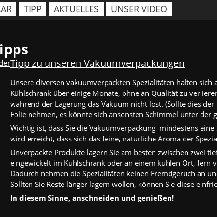
LAR
TIPP
AKTUELLES
UNSER VIDEO
ipps
Tipp zu unseren Vakuumverpackungen
Unsere diversen vakuumverpackten Spezialitäten halten sich 
Kühlschrank über einige Monate, ohne an Qualität zu verlieren
während der Lagerung das Vakuum nicht löst. (Sollte dies der 
Folie nehmen, es könnte sich ansonsten Schimmel unter der g
Wichtig ist, dass Sie die Vakuumverpackung mindestens eine
wird erreicht, dass sich das feine, natürliche Aroma der Spezia
Unverpackte Produkte lagern Sie am besten zwischen zwei tief
eingewickelt im Kühlschrank oder an einem kühlen Ort, fern 
Dadurch nehmen die Spezialitäten keinen Fremdgeruch an und
Sollten Sie Reste länger lagern wollen, können Sie diese ein
In diesem Sinne, anschneiden und genießen!