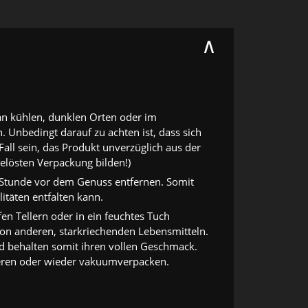
∧
an kühlen, dunklen Orten oder im
. Unbedingt darauf zu achten ist, dass sich
Fall sein, das Produkt unverzüglich aus der
elösten Verpackung bilden!)
 Stunde vor dem Genuss entfernen. Somit
litäten entfalten kann.
en Tellern oder in ein feuchtes Tuch
von anderen, starkriechenden Lebensmitteln.
 behalten somit ihren vollen Geschmack.
frieren oder wieder vakuumverpacken.