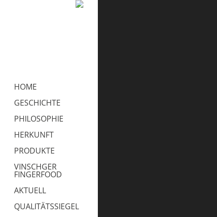
HOME
GESCHICHTE
PHILOSOPHIE
HERKUNFT
PRODUKTE
VINSCHGER
FINGERFOOD
AKTUELL
QUALITÄTSSIEGEL