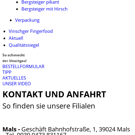
Bergsteiger pikant
Bergsteiger mit Hirsch
Verpackung
Vinschger Fingerfood
Aktuell
Qualitätssiegel
So
schmeckt
der Vinschgau!
BESTELLFORMULAR
TIPP
AKTUELLES
UNSER VIDEO
KONTAKT UND ANFAHRT
So finden sie unsere Filialen
Mals -
Geschäft
Bahnhofstraße, 1, 39024 Mals
- Tel. 0039 0473 831167