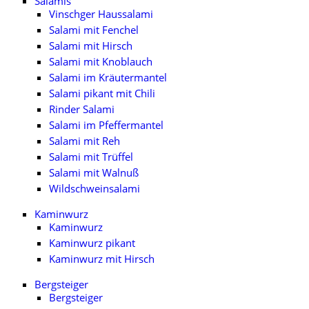
Salamis
Vinschger Haussalami
Salami mit Fenchel
Salami mit Hirsch
Salami mit Knoblauch
Salami im Kräutermantel
Salami pikant mit Chili
Rinder Salami
Salami im Pfeffermantel
Salami mit Reh
Salami mit Trüffel
Salami mit Walnuß
Wildschweinsalami
Kaminwurz
Kaminwurz
Kaminwurz pikant
Kaminwurz mit Hirsch
Bergsteiger
Bergsteiger