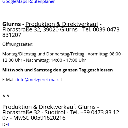
GoogleMaps Routenplaner
Glurns -
Produktion & Direktverkauf
-
Florastraße 32, 39020 Glurns - Tel. 0039 0473
831207
Öffnungszeiten:
Montag/Dienstag und Donnerstag/Freitag Vormittag: 08:00 -
12:00 Uhr - Nachmittag: 14:00 - 17:00 Uhr
Mittwoch und Samstag den ganzen Tag geschlossen
E-Mail:
info@metzgerei-mair.i
t
∧
∨
Produktion & Direktverkauf: Glurns -
Florastraße 32 - Südtirol - Tel. +39 0473 83 12
07 - MwSt. 00591620216
DE
IT