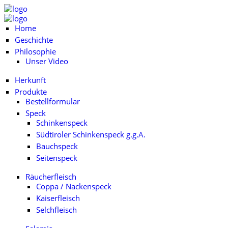
Home
Geschichte
Philosophie
Unser Video
Herkunft
Produkte
Bestellformular
Speck
Schinkenspeck
Südtiroler Schinkenspeck g.g.A.
Bauchspeck
Seitenspeck
Räucherfleisch
Coppa / Nackenspeck
Kaiserfleisch
Selchfleisch